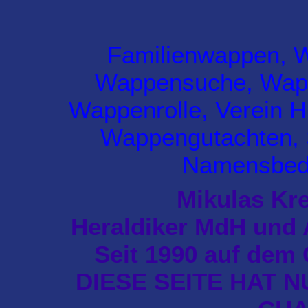
Familienwappen, W
Wappensuche, Wapp
Wappenrolle, Verein H
Wappengutachten, 
Namensbede
Mikulas Kre
Heraldiker MdH und
Seit 1990 auf dem 
DIESE SEITE HAT 