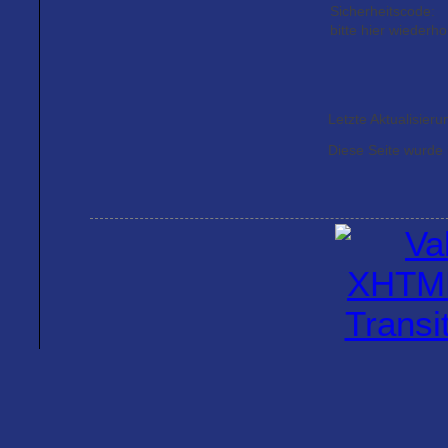
Sicherheitscode:
bitte hier wiederho
Letzte Aktualisier
Diese Seite wurde 